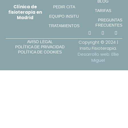
BLOG
Clínica de
PEDIR CITA
TARIFAS
fisioterapia en
EQUIPO INSITU
Madrid
PREGUNTAS
FRECUENTES
TRATAMIENTOS
Copyright © 2024 |
AVISO LEGAL
POLÍTICA DE PRIVACIDAD
Insitu Fisioterapia.
POLÍTICA DE COOKIES
Desarrollo web: Ellie
Miguel