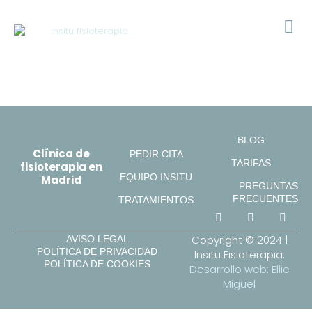
BLOG
Clínica de
PEDIR CITA
TARIFAS
fisioterapia en
EQUIPO INSITU
Madrid
PREGUNTAS
FRECUENTES
TRATAMIENTOS
Copyright © 2024 |
AVISO LEGAL
POLÍTICA DE PRIVACIDAD
Insitu Fisioterapia.
POLÍTICA DE COOKIES
Desarrollo web: Ellie
Miguel