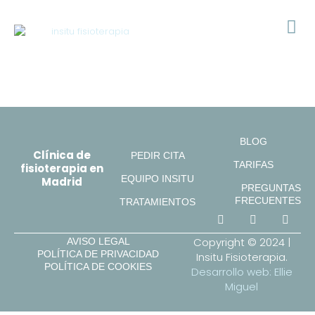
BLOG
Clínica de
PEDIR CITA
TARIFAS
fisioterapia en
EQUIPO INSITU
Madrid
PREGUNTAS
FRECUENTES
TRATAMIENTOS
Copyright © 2024 |
AVISO LEGAL
POLÍTICA DE PRIVACIDAD
Insitu Fisioterapia.
POLÍTICA DE COOKIES
Desarrollo web: Ellie
Miguel