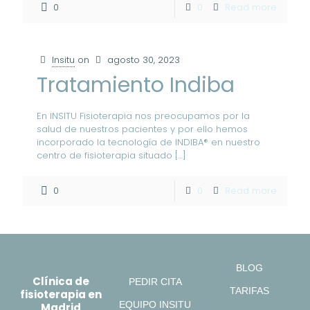
0
0
Read more
Insitu
on
agosto 30, 2023
Tratamiento Indiba
En INSITU Fisioterapia nos preocupamos por la
salud de nuestros pacientes y por ello hemos
incorporado la tecnología de INDIBA® en nuestro
centro de fisioterapia situado
[…]
0
0
Read more
BLOG
Clínica de
PEDIR CITA
TARIFAS
fisioterapia en
EQUIPO INSITU
Madrid